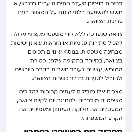
בהירות בניסוח, היעדר חתימות עדים כנדרש, או
חשש להשפעה בלתי הוגנת על המצווה בעת
עריכת הצוואה.
צוואה שנערכה ללא ליווי משפטי מקצועי עלולה
להכיל סתירות פנימיות או הוראות שאינן ישימות
מבחינה משפטית. בנוסף, שינויים תכופים
בצוואה, במיוחד בתקופה שלפני פטירת
המוריש, עשויים לעורר חשדות בקרב היורשים
ולהוביל לטענות בדבר כשרות הצוואה.
מצבים אלו מובילים לעתים קרובות להליכים
משפטיים מורכבים ולהתנגדויות לקיום צוואה,
המעכבים את חלוקת העיזבון ומעמיקים את
הקרע המשפחתי.
תפקיד בית המשפט בפתרון